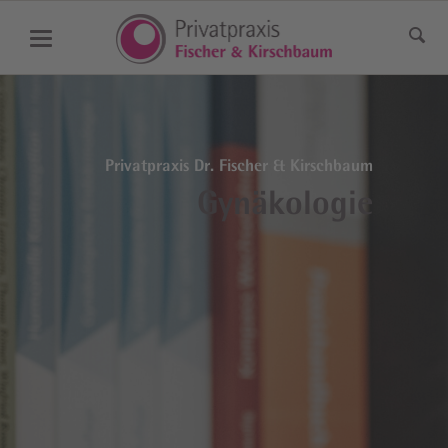
Privatpraxis Dr. Fischer & Kirschbaum
Gynäkologie