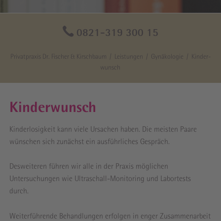
0821-319 300 15
Privatpraxis Dr. Fischer & Kirschbaum
Leistungen
Gynäkologie
Kinder­
wunsch
Kinder­wunsch
Kinderlosigkeit kann viele Ursachen haben. Die meisten Paare
wünschen sich zunächst ein ausführliches Gespräch.
Desweiteren führen wir alle in der Praxis möglichen
Untersuchungen wie Ultraschall-Monitoring und Labortests
durch.
Weiterführende Behandlungen erfolgen in enger Zusammenarbeit