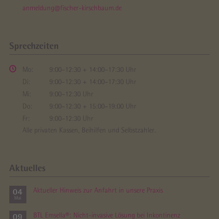
anmeldung@fischer-kirschbaum.de
Sprechzeiten
Mo:
9:00–12:30 + 14:00–17:30 Uhr
Di:
9:00–12:30 + 14:00–17:30 Uhr
Mi:
9:00–12:30 Uhr
Do:
9:00–12:30 + 15:00–19:00 Uhr
Fr:
9:00–12:30 Uhr
Alle privaten Kassen, Beihilfen und Selbstzahler.
Aktuelles
04
Aktueller Hinweis zur Anfahrt in unsere Praxis
Mai
09
BTL Emsella®: Nicht-invasive Lösung bei Inkontinenz