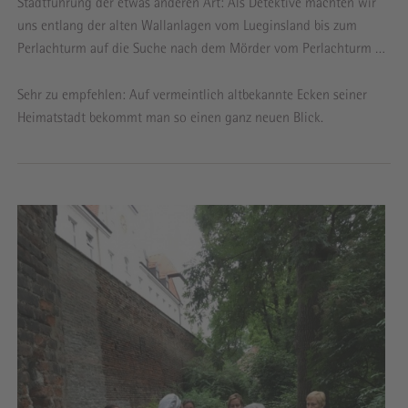
Stadtführung der etwas anderen Art: Als Detektive machten wir
uns entlang der alten Wallanlagen vom Lueginsland bis zum
Perlachturm auf die Suche nach dem Mörder vom Perlachturm …
Sehr zu empfehlen: Auf vermeintlich altbekannte Ecken seiner
Heimatstadt bekommt man so einen ganz neuen Blick.