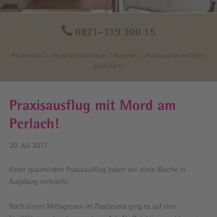
0821-319 300 15
Privatpraxis Dr. Fischer & Kirschbaum
Aktuelles
Praxisausflug mit Mord
am Perlach!
Praxisausflug mit Mord am
Perlach!
20. Juli 2017
Einen spannenden Praxisausflug haben wir diese Woche in
Augsburg verbracht.
Nach einem Mittagessen im Pastissima ging es auf eine