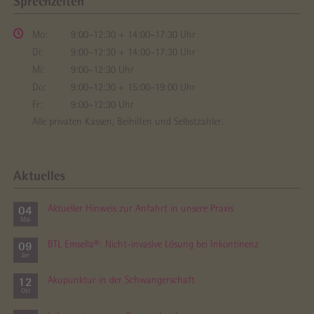
Sprechzeiten
Mo:
9:00–12:30 + 14:00–17:30 Uhr
Di:
9:00–12:30 + 14:00–17:30 Uhr
Mi:
9:00–12:30 Uhr
Do:
9:00–12:30 + 15:00–19:00 Uhr
Fr:
9:00–12:30 Uhr
Alle privaten Kassen, Beihilfen und Selbstzahler.
Aktuelles
04
Aktueller Hinweis zur Anfahrt in unsere Praxis
Mai
09
BTL Emsella®: Nicht-invasive Lösung bei Inkontinenz
Jan
12
Akupunktur in der Schwanger­schaft
Okt