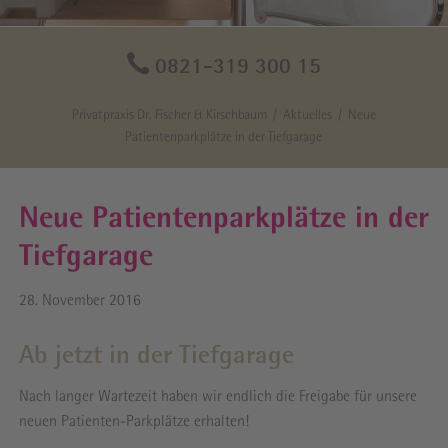
0821-319 300 15
Privatpraxis Dr. Fischer & Kirschbaum
Aktuelles
Neue
Patientenparkplätze in der Tiefgarage
Neue Patientenparkplätze in der
Tiefgarage
28. November 2016
Ab jetzt in der Tiefgarage
Nach langer Wartezeit haben wir endlich die Freigabe für unsere
neuen Patienten-Parkplätze erhalten!