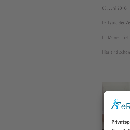
03. Juni 2016
Im Laufe der Ze
Im Moment ist 
Hier sind scho