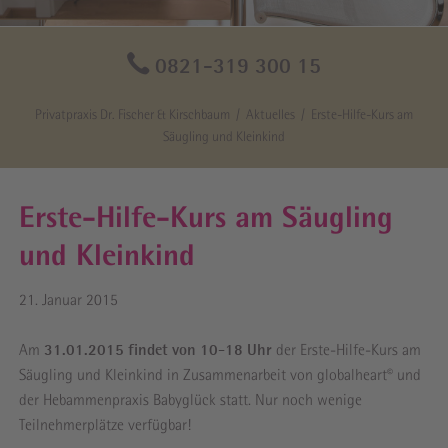
0821-319 300 15
Privatpraxis Dr. Fischer & Kirschbaum
Aktuelles
Erste-Hilfe-Kurs am
Säugling und Kleinkind
Erste-Hilfe-Kurs am Säugling
und Kleinkind
21. Januar 2015
Am
31.01.2015 findet von 10-18 Uhr
der Erste-Hilfe-Kurs am
Säugling und Kleinkind in Zusammenarbeit von globalheart
und
©
der Hebammenpraxis Babyglück statt. Nur noch wenige
Teilnehmerplätze verfügbar!